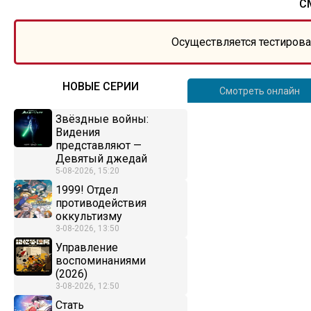
С
Осуществляется тестирова
НОВЫЕ СЕРИИ
Смотреть онлайн
Звёздные войны:
Видения
представляют —
Девятый джедай
5-08-2026, 15:20
1999! Отдел
противодействия
оккультизму
3-08-2026, 13:50
Управление
воспоминаниями
(2026)
3-08-2026, 12:50
Стать