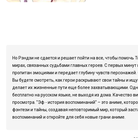
Но Рэндзи не сдается и решает пойти на все, чтобы помочь
мирах, связанных судьбами главных героев. С первых мину
пропитан эмоциями и передает глубину чувств персонажей. 
Вы будете смотреть, как герои раскрывают свои тайны и ищ
делает их жизненные пути еще более захватывающими. Одни
бесплатно на русском языке, не выходя из дома. Качество в
просмотра. "Эф - история воспоминаний" – это аниме, котор
фэнтези и тайны, создавая неповторимый мир, который заст
воспоминаний и откройте для себя новые грани аниме.