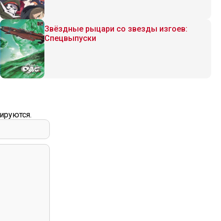
Звёздные рыцари со звезды изгоев:
Спецвыпуски
ируются.