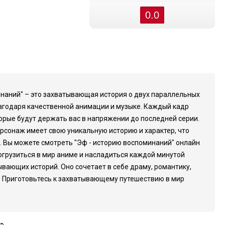
0.0
минаний" – это захватывающая история о двух параллельных
лагодаря качественной анимации и музыке. Каждый кадр
орые будут держать вас в напряжении до последней серии.
рсонаж имеет свою уникальную историю и характер, что
. Вы можете смотреть "Эф - историю воспоминаний" онлайн
погрузиться в мир аниме и насладиться каждой минутой
ывающих историй. Оно сочетает в себе драму, романтику,
в. Приготовьтесь к захватывающему путешествию в мир