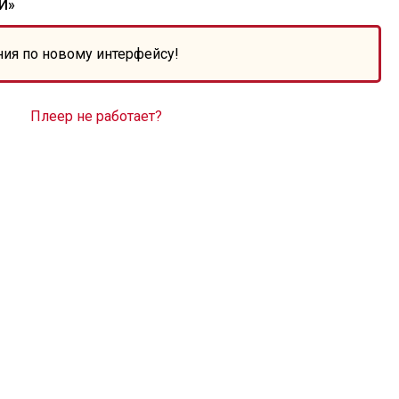
Й»
ния по новому интерфейсу!
Плеер не работает?