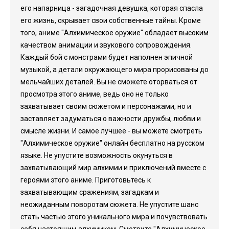
его напарница - загадочная девушка, которая спасла
его жизнь, скрывает свои собственные тайны. Кроме
того, аниме "Алхимическое оружие" обладает высоким
качеством анимации и звукового сопровождения.
Каждый бой с монстрами будет наполнен эпичной
музыкой, а детали окружающего мира прорисованы до
мельчайших деталей. Вы не сможете оторваться от
просмотра этого аниме, ведь оно не только
захватывает своим сюжетом и персонажами, но и
заставляет задуматься о важности дружбы, любви и
смысле жизни. И самое лучшее - вы можете смотреть
"Алхимическое оружие" онлайн бесплатно на русском
языке. Не упустите возможность окунуться в
захватывающий мир алхимии и приключений вместе с
героями этого аниме. Приготовьтесь к
захватывающим сражениям, загадкам и
неожиданным поворотам сюжета. Не упустите шанс
стать частью этого уникального мира и почувствовать