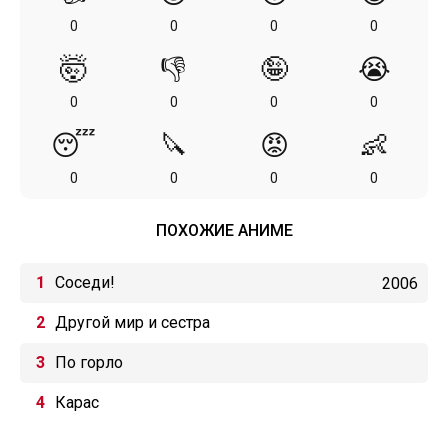
0
0
0
0
🤯
👎
🤪
😭
0
0
0
0
😴
🔪
😡
👶
0
0
0
0
ПОХОЖИЕ АНИМЕ
Соседи!
2006
Другой мир и сестра
По горло
Карас