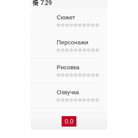
7.29
Сюжет
Персонажи
Рисовка
Озвучка
0.0