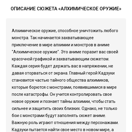
ОПИСАНИЕ СЮЖЕТА «АЛХИМИЧЕСКОЕ ОРУЖИЕ»
Алхимическое оружие, способное уничтожить любого
монстра. Так начинается захватывающее
приключение в мире алхимии и монстров в аниме
"Алхимическое оружие". Это аниме поразит вас своей
красочной графикой и захватывающим сюжетом.
Каждая серия будет держать вас в напряжении, не
давая оторваться от экрана. Главный герой Кадзуки
становится частью тайного общества алхимиков,
которые борются с монстрами, появившимися в мире
после катастрофы. Он учится контролировать свое
новое оружие и познает тайны алхимии, чтобы стать
сильнее и защитить своих близких. Однако, не только
бои с монстрами будут заполнять сюжет аниме.
Важную роль играют отношения между персонажами.
Кадзуки пытается найти свое место в новом мире, а