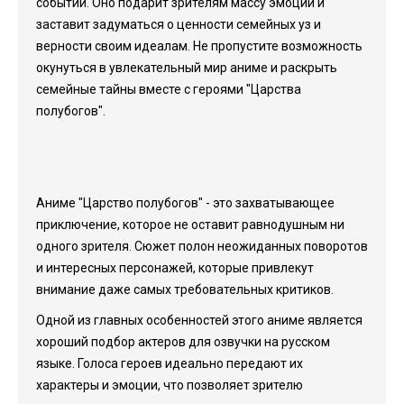
событий. Оно подарит зрителям массу эмоций и
заставит задуматься о ценности семейных уз и
верности своим идеалам. Не пропустите возможность
окунуться в увлекательный мир аниме и раскрыть
семейные тайны вместе с героями "Царства
полубогов".
Аниме "Царство полубогов" - это захватывающее
приключение, которое не оставит равнодушным ни
одного зрителя. Сюжет полон неожиданных поворотов
и интересных персонажей, которые привлекут
внимание даже самых требовательных критиков.
Одной из главных особенностей этого аниме является
хороший подбор актеров для озвучки на русском
языке. Голоса героев идеально передают их
характеры и эмоции, что позволяет зрителю