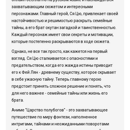
захватывающим сюжетом и интересными
персонажами. Главный герой, Ся Цю, привлекает своей
настойчивостью и решимостью раскрыть семейные
тайны, а его брат окутан загадкой и таинственностью.
Каждый персонаж имеет свои секреты и мотивации,
которые постепенно раскрываются в ходе сюжета.
Однако, не все так просто, как кажется на первый
взгляд. Ся Цю сталкивается с опасностями и
предательством, когда его жажда истины приводит
его к Фей Лян - древнему существу, которое скрывает
в себе ужасную тайну. Теперь главному герою
предстоит принять сложное решение и понять, что
для него важнее - семейные тайны или жизнь его
брата.
Аниме "Царство полубогов" - это захватывающее
путешествие по миру фэнтези, наполненное
интригами, тайнами и неожиданными поворотами