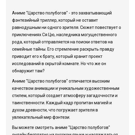
Аниме "Царство полубогов" - это захватывающий
фэнтезийный триллер, который не оставит
равнодушным ни одного зрителя. Сюжет повествует о
приключениях Ся Цю, наследника могущественного
рода, который отправляется на поиски ответов на
семейные тайны. Его стремление раскрыть правду
приводит его к брату, который хранит проект
исследований в скрытой комнате. Но что же он
обнаружит там?
Аниме "Царство полубогов" отличается высоким
качеством анимации и уникальным художественным
стилем, который создает атмосферу загадочности и
таинственности. Каждый кадр пропитан магией и
духом древности, что погружает зрителя в
увлекательный мир фэнтези.
Вы можете смотреть аниме "Царство полубогов"
онлайн бесплатно на русском языке и наслаждаться