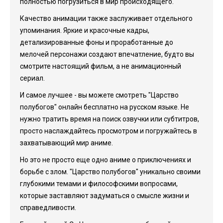
полностью погрузиться в мир происходящего.
Качество анимации также заслуживает отдельного
упоминания. Яркие и красочные кадры,
детализированные фоны и проработанные до
мелочей персонажи создают впечатление, будто вы
смотрите настоящий фильм, а не анимационный
сериал.
И самое лучшее - вы можете смотреть "Царство
полубогов" онлайн бесплатно на русском языке. Не
нужно тратить время на поиск озвучки или субтитров,
просто наслаждайтесь просмотром и погружайтесь в
захватывающий мир аниме.
Но это не просто еще одно аниме о приключениях и
борьбе с злом. "Царство полубогов" уникально своими
глубокими темами и философскими вопросами,
которые заставляют задуматься о смысле жизни и
справедливости.