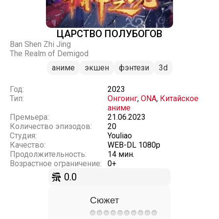
ЦАРСТВО ПОЛУБОГОВ
Ban Shen Zhi Jing
The Realm of Demigod
аниме
экшен
фэнтези
3d
Год:
2023
Тип:
Онгоинг
,
ONA
,
Китайское
аниме
Премьера:
21.06.2023
Количество эпизодов:
20
Студия:
Youliao
Качество:
WEB-DL 1080p
Продолжительность:
14 мин.
Возрастное ограничение:
0+
0.0
Сюжет