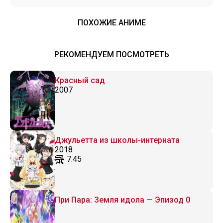
ПОХОЖИЕ АНИМЕ
РЕКОМЕНДУЕМ ПОСМОТРЕТЬ
Красный сад
2007
Джульетта из школы-интерната
2018
7.45
При Пара: Земля идола — Эпизод 0