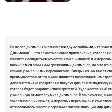
Но не все дигимоны оказываются дружелюбными, и героям п
Дигимонов" — это захватывающее приключение, которое не 
сможете насладиться качественной анимацией и интересным
восхищаться эпичными сражениями дигимонов, но в то же вр
своими уникальными персонажами. Каждый из них имеет сво
преимуществом этого аниме является возможность смотреть 
дополнительные средства на покупку дисков или подписку н
которая будет радовать глаза зрителей. Художественный ст
уникальную атмосферу мира дигимонов. В заключение, аним
захватывающий сюжет, интересных персонажей и качественн
отправляйтесь вместе с героями в захватывающий мир диги