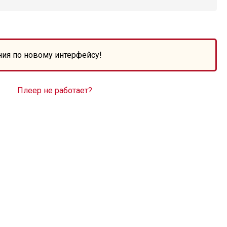
ния по новому интерфейсу!
Плеер не работает?