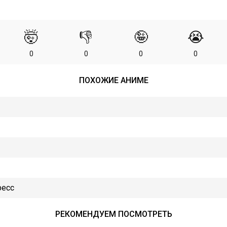
🤯
👎
🤪
😭
0
0
0
0
ПОХОЖИЕ АНИМЕ
ресс
РЕКОМЕНДУЕМ ПОСМОТРЕТЬ