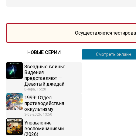
Осуществляется тестирова
НОВЫЕ СЕРИИ
Смотреть онлайн
Звёздные войны:
Видения
представляют —
Девятый джедай
Вчера, 15:20
1999! Отдел
противодействия
оккультизму
3-08-2026, 13:50
Управление
воспоминаниями
(2026)