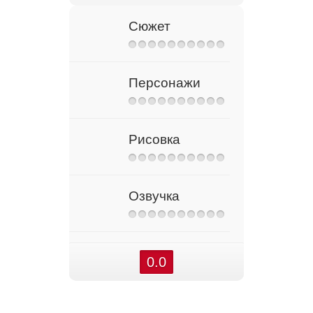
Сюжет
Персонажи
Рисовка
Озвучка
0.0