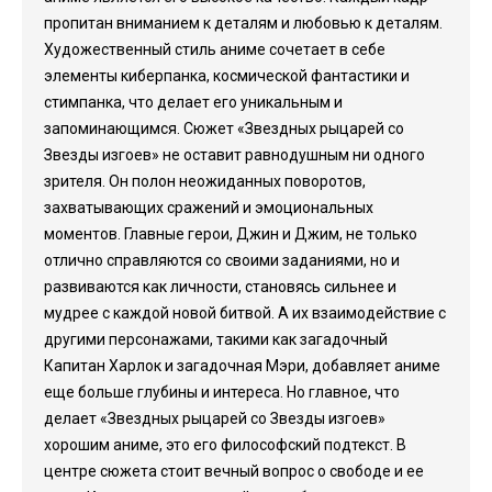
пропитан вниманием к деталям и любовью к деталям.
Художественный стиль аниме сочетает в себе
элементы киберпанка, космической фантастики и
стимпанка, что делает его уникальным и
запоминающимся. Сюжет «Звездных рыцарей со
Звезды изгоев» не оставит равнодушным ни одного
зрителя. Он полон неожиданных поворотов,
захватывающих сражений и эмоциональных
моментов. Главные герои, Джин и Джим, не только
отлично справляются со своими заданиями, но и
развиваются как личности, становясь сильнее и
мудрее с каждой новой битвой. А их взаимодействие с
другими персонажами, такими как загадочный
Капитан Харлок и загадочная Мэри, добавляет аниме
еще больше глубины и интереса. Но главное, что
делает «Звездных рыцарей со Звезды изгоев»
хорошим аниме, это его философский подтекст. В
центре сюжета стоит вечный вопрос о свободе и ее