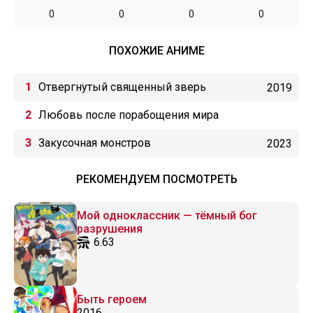
0
0
0
0
ПОХОЖИЕ АНИМЕ
Отвергнутый священный зверь
2019
Любовь после порабощения мира
Закусочная монстров
2023
РЕКОМЕНДУЕМ ПОСМОТРЕТЬ
Мой одноклассник — тёмный бог
разрушения
6.63
Быть героем
2016