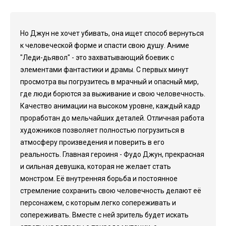
Но Джун не хочет убивать, она ищет способ вернуться
к человеческой форме и спасти свою душу. Аниме
"Леди-дьявол" - это захватывающий боевик с
элементами фантастики и драмы. С первых минут
просмотра вы погрузитесь в мрачный и опасный мир,
где люди борются за выживание и свою человечность.
Качество анимации на высоком уровне, каждый кадр
проработан до мельчайших деталей. Отличная работа
художников позволяет полностью погрузиться в
атмосферу произведения и поверить в его
реальность. Главная героиня - Фудо Джун, прекрасная
и сильная девушка, которая не желает стать
монстром. Её внутренняя борьба и постоянное
стремление сохранить свою человечность делают её
персонажем, с которым легко сопереживать и
сопереживать. Вместе с ней зритель будет искать