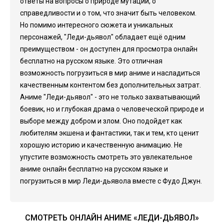
ответы на вопросы о природе мутации, о
справедливости и о том, что значит быть человеком.
Но помимо интересного сюжета и уникальных
персонажей, "Леди-дьявол" обладает ещё одним
преимуществом - он доступен для просмотра онлайн
бесплатно на русском языке. Это отличная
возможность погрузиться в мир аниме и насладиться
качественным контентом без дополнительных затрат.
Аниме "Леди-дьявол" - это не только захватывающий
боевик, но и глубокая драма о человеческой природе и
выборе между добром и злом. Оно подойдет как
любителям экшена и фантастики, так и тем, кто ценит
хорошую историю и качественную анимацию. Не
упустите возможность смотреть это увлекательное
аниме онлайн бесплатно на русском языке и
погрузиться в мир Леди-дьявола вместе с Фудо Джун.
СМОТРЕТЬ ОНЛАЙН АНИМЕ «ЛЕДИ-ДЬЯВОЛ»