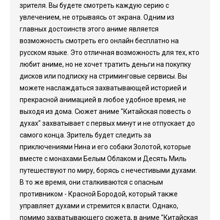
зрителя. Вы будете смотреть каждую серию с
увлечением, не отрываясь от экрана. Одним из
главных достоинств этого аниме является
возможность смотреть его онлайн бесплатно на
русском языке. Это отличная возможность для тех, кто
любит аниме, но не хочет тратить деньги на покупку
дисков или подписку на стриминговые сервисы. Вы
можете наслаждаться захватывающей историей и
прекрасной анимацией в любое удобное время, не
выходя из дома. Сюжет аниме "Китайская повесть о
духах" захватывает с первых минут и не отпускает до
самого конца. Зритель будет следить за
приключениями Нина и его собаки Золотой, которые
вместе с монахами Белым Облаком и Десять Миль
путешествуют по миру, борясь с нечестивыми духами.
В то же время, они сталкиваются с опасным
противником - Красной Бородой, который также
управляет духами и стремится к власти. Однако,
помимо захватывающего сюжета, в аниме "Китайская