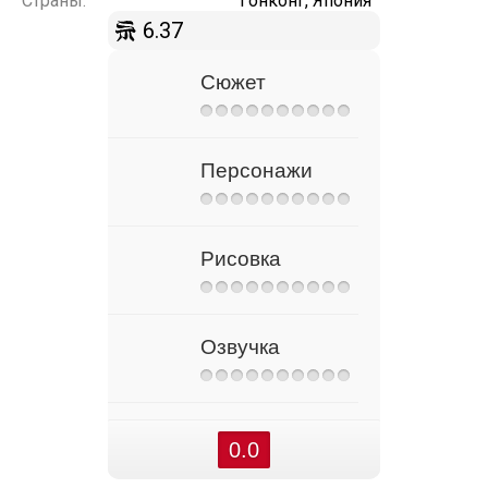
Страны:
Гонконг, Япония
6.37
Сюжет
Персонажи
Рисовка
Озвучка
0.0