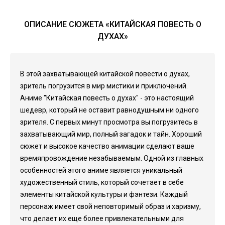
ОПИСАНИЕ СЮЖЕТА «КИТАЙСКАЯ ПОВЕСТЬ О
ДУХАХ»
В этой захватывающей китайской повести о духах,
зритель погрузится в мир мистики и приключений.
Аниме "Китайская повесть о духах" - это настоящий
шедевр, который не оставит равнодушным ни одного
зрителя. С первых минут просмотра вы погрузитесь в
захватывающий мир, полный загадок и тайн. Хороший
сюжет и высокое качество анимации сделают ваше
времяпровождение незабываемым. Одной из главных
особенностей этого аниме является уникальный
художественный стиль, который сочетает в себе
элементы китайской культуры и фэнтези. Каждый
персонаж имеет свой неповторимый образ и харизму,
что делает их еще более привлекательными для