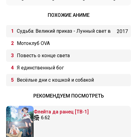
ПОХОЖИЕ АНИМЕ
Судьба: Великий приказ - Лунный свет в
2017
потерянной комнате
Мотоклуб OVA
Повесть о конце света
Я единственный бог
Весёлые дни с кошкой и собакой
РЕКОМЕНДУЕМ ПОСМОТРЕТЬ
Флейта да ранец [ТВ-1]
6.62