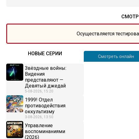
СМОТР
Осуществляется тестирова
НОВЫЕ СЕРИИ
Смотреть онлайн
Звёздные войны:
Видения
представляют —
Девятый джедай
5-08-2026, 15:20
1999! Отдел
противодействия
оккультизму
3-08-2026, 13:50
Управление
воспоминаниями
(2026)