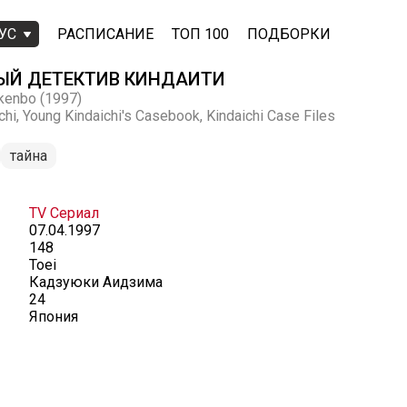
УС
РАСПИСАНИЕ
ТОП 100
ПОДБОРКИ
ЫЙ ДЕТЕКТИВ КИНДАИТИ
ikenbo (1997)
hi, Young Kindaichi's Casebook, Kindaichi Case Files
тайна
TV Сериал
07.04.1997
148
Toei
Кадзуюки Аидзима
24
Япония