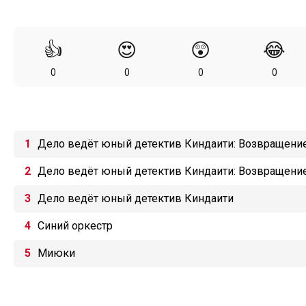
👍
😍
😲
😂
0
0
0
0
Дело ведёт юный детектив Киндаити: Возвращение 
Дело ведёт юный детектив Киндаити: Возвращение 
Дело ведёт юный детектив Киндаити
Синий оркестр
Миюки