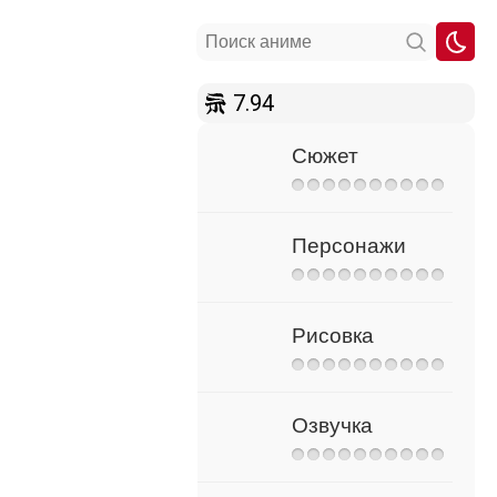
7.94
Сюжет
Персонажи
Рисовка
Озвучка