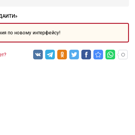
ДАИТИ»
ния по новому интерфейсу!
ет?