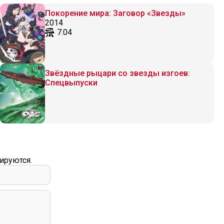
Покорение мира: Заговор «Звезды»
2014
7.04
Звёздные рыцари со звезды изгоев:
Спецвыпуски
ируются.