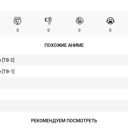
🤯
👎
🤪
😭
0
0
0
0
ПОХОЖИЕ АНИМЕ
[ТВ-2]
[ТВ-1]
РЕКОМЕНДУЕМ ПОСМОТРЕТЬ