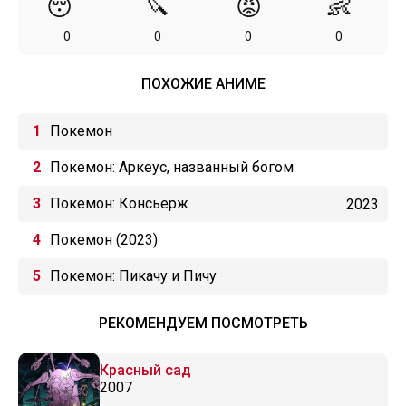
😴
🔪
😡
👶
0
0
0
0
ПОХОЖИЕ АНИМЕ
Покемон
Покемон: Аркеус, названный богом
Покемон: Консьерж
2023
Покемон (2023)
Покемон: Пикачу и Пичу
РЕКОМЕНДУЕМ ПОСМОТРЕТЬ
Красный сад
2007