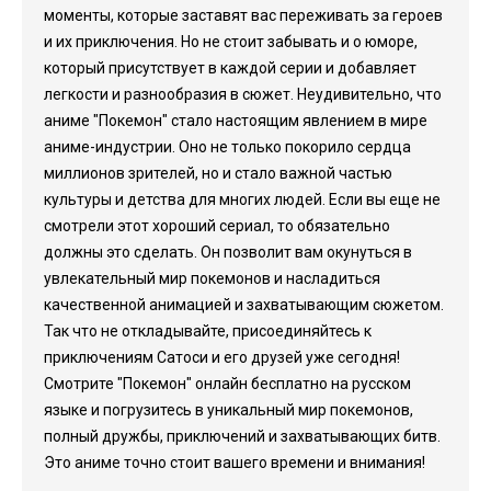
моменты, которые заставят вас переживать за героев
и их приключения. Но не стоит забывать и о юморе,
который присутствует в каждой серии и добавляет
легкости и разнообразия в сюжет. Неудивительно, что
аниме "Покемон" стало настоящим явлением в мире
аниме-индустрии. Оно не только покорило сердца
миллионов зрителей, но и стало важной частью
культуры и детства для многих людей. Если вы еще не
смотрели этот хороший сериал, то обязательно
должны это сделать. Он позволит вам окунуться в
увлекательный мир покемонов и насладиться
качественной анимацией и захватывающим сюжетом.
Так что не откладывайте, присоединяйтесь к
приключениям Сатоси и его друзей уже сегодня!
Смотрите "Покемон" онлайн бесплатно на русском
языке и погрузитесь в уникальный мир покемонов,
полный дружбы, приключений и захватывающих битв.
Это аниме точно стоит вашего времени и внимания!