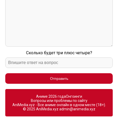
Сколько будет три плюс четыре?
Отправить
Аниме 2026 года
Онгоинги
Вопросы или проблемы по сайту
AniMedia.xyz - Все аниме онлайн в одном месте (18+).
© 2025 AniMedia.xyz
admin@animedia.xyz