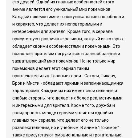
его друзей. Одной из главных особенностей этого
аниме является его уникальный мир покемонов.
Каждый покемон имеет свои уникальные способности
и характер, что делает их неповторимыми и
интересными для зрителя. Кроме того, в сериале
присутствуют различные регионы, каждый из которых
обладает своими особенностями и покемонами. Это
позволяет зрителям погрузиться в разнообразный и
захватывающий мир покемонов. Но не только мир
покемонов делает этот сериал таким
привлекательным. Главные герои - Сатоси, Пикачу,
Брок и Мисти - обладают яркими и запоминающимися
характерами. Каждый из них имеет свои сильные и
слабые стороны, что делает их более реалистичными
и интересными для зрителя. Кроме того, дружба и
солидарность между героями является одной из
главных тем сериала, что делает его не только
развлекательным, но и учебным. В аниме "Покемон"
также присутствуют эмоциональные и трогательные