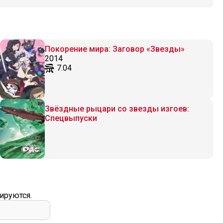
Покорение мира: Заговор «Звезды»
2014
7.04
Звёздные рыцари со звезды изгоев:
Спецвыпуски
ируются.