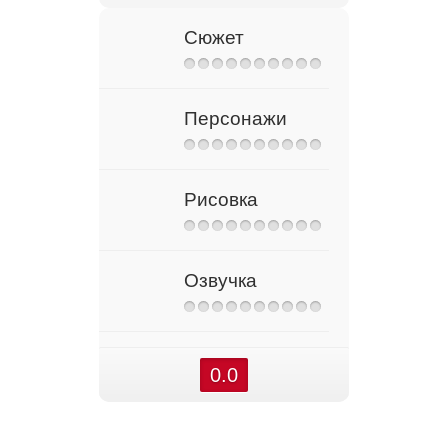
Сюжет
Персонажи
Рисовка
Озвучка
0.0