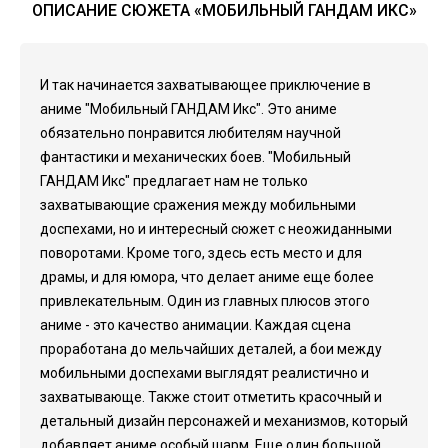
ОПИСАНИЕ СЮЖЕТА «МОБИЛЬНЫЙ ГАНДАМ ИКС»
И так начинается захватывающее приключение в
аниме "Мобильный ГАНДАМ Икс". Это аниме
обязательно понравится любителям научной
фантастики и механических боев. "Мобильный
ГАНДАМ Икс" предлагает нам не только
захватывающие сражения между мобильными
доспехами, но и интересный сюжет с неожиданными
поворотами. Кроме того, здесь есть место и для
драмы, и для юмора, что делает аниме еще более
привлекательным. Один из главных плюсов этого
аниме - это качество анимации. Каждая сцена
проработана до мельчайших деталей, а бои между
мобильными доспехами выглядят реалистично и
захватывающе. Также стоит отметить красочный и
детальный дизайн персонажей и механизмов, который
добавляет аниме особый шарм. Еще один большой