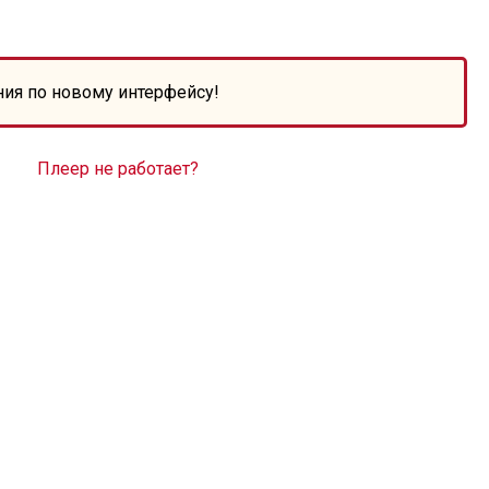
ния по новому интерфейсу!
Плеер не работает?