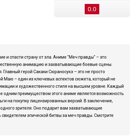
0.0
е и спасти страну от зла. Аниме "Меч правды" – это
ачественную анимацию и захватывающие боевые сцены.
. Главный герой Сакаки Сюраносукэ – это не просто
ой Маю – один из ключевых аспектов сюжета, который не
нимации и художественного стиля на высшем уровне. Каждый
Еще одним преимуществом этого аниме является возможность
ньги на покупку лицензированных версий. В заключение,
и одного зрителя. Оно подарит вам захватывающие
ь свидетелем эпической битвы за меч правды. Смотрите