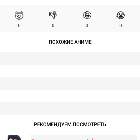
🤯
👎
🤪
😭
0
0
0
0
ПОХОЖИЕ АНИМЕ
РЕКОМЕНДУЕМ ПОСМОТРЕТЬ