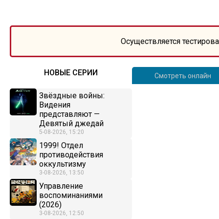
Осуществляется тестирова
НОВЫЕ СЕРИИ
Смотреть онлайн
Звёздные войны:
Видения
представляют —
Девятый джедай
5-08-2026, 15:20
1999! Отдел
противодействия
оккультизму
3-08-2026, 13:50
Управление
воспоминаниями
(2026)
3-08-2026, 12:50