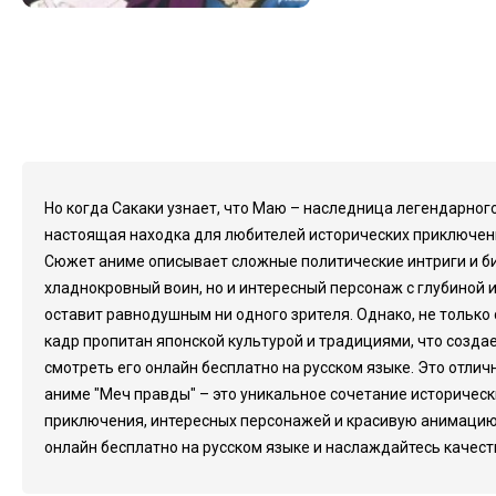
Но когда Сакаки узнает, что Маю – наследница легендарного
настоящая находка для любителей исторических приключен
Сюжет аниме описывает сложные политические интриги и битв
хладнокровный воин, но и интересный персонаж с глубиной 
оставит равнодушным ни одного зрителя. Однако, не тольк
кадр пропитан японской культурой и традициями, что созд
смотреть его онлайн бесплатно на русском языке. Это отлич
аниме "Меч правды" – это уникальное сочетание историческ
приключения, интересных персонажей и красивую анимацию. 
онлайн бесплатно на русском языке и наслаждайтесь качест