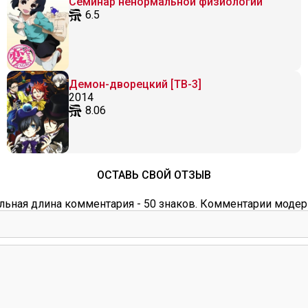
Семинар ненормальной физиологии
6.5
Демон-дворецкий [ТВ-3]
2014
8.06
ОСТАВЬ СВОЙ ОТЗЫВ
ьная длина комментария - 50 знаков. Комментарии модер