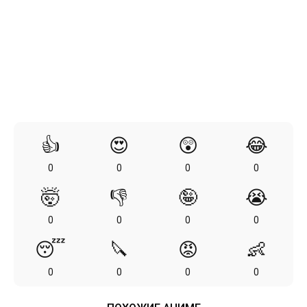
👍
😍
😲
😂
0
0
0
0
🤯
👎
🤪
😭
0
0
0
0
😴
🔪
😡
👶
0
0
0
0