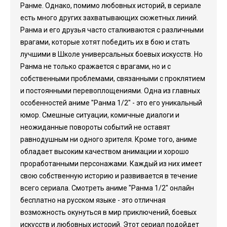
Ранме. Однако, помимо любовных историй, в сериале
есть много других захватывающих сюжетных линий.
Ранма и его друзья часто сталкиваются с различными
врагами, которые хотят победить их в бою и стать
лучшими в Школе универсальных боевых искусств. Но
Ранма не только сражается с врагами, но и с
собственными проблемами, связанными с проклятием
и постоянными перевоплощениями. Одна из главных
особенностей аниме "Ранма 1/2" - это его уникальный
юмор. Смешные ситуации, комичные диалоги и
неожиданные повороты событий не оставят
равнодушным ни одного зрителя. Кроме того, аниме
обладает высоким качеством анимации и хорошо
проработанными персонажами. Каждый из них имеет
свою собственную историю и развивается в течение
всего сериала. Смотреть аниме "Ранма 1/2" онлайн
бесплатно на русском языке - это отличная
возможность окунуться в мир приключений, боевых
искусств и любовных историй. Этот сериал подойдет