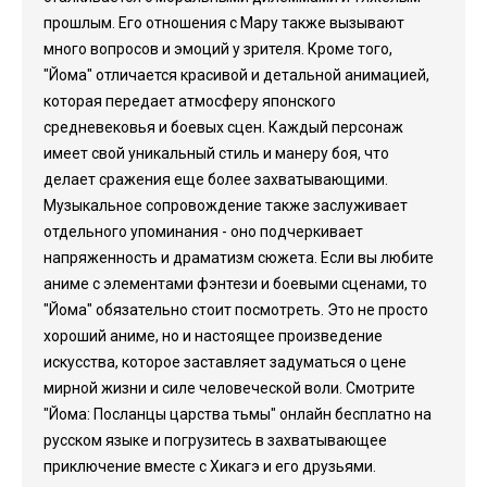
прошлым. Его отношения с Мару также вызывают
много вопросов и эмоций у зрителя. Кроме того,
"Йома" отличается красивой и детальной анимацией,
которая передает атмосферу японского
средневековья и боевых сцен. Каждый персонаж
имеет свой уникальный стиль и манеру боя, что
делает сражения еще более захватывающими.
Музыкальное сопровождение также заслуживает
отдельного упоминания - оно подчеркивает
напряженность и драматизм сюжета. Если вы любите
аниме с элементами фэнтези и боевыми сценами, то
"Йома" обязательно стоит посмотреть. Это не просто
хороший аниме, но и настоящее произведение
искусства, которое заставляет задуматься о цене
мирной жизни и силе человеческой воли. Смотрите
"Йома: Посланцы царства тьмы" онлайн бесплатно на
русском языке и погрузитесь в захватывающее
приключение вместе с Хикагэ и его друзьями.