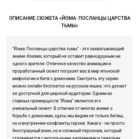
ОПИСАНИЕ СЮЖЕТА «ЙОМА: ПОСЛАНЦЫ ЦАРСТВА
ТЬМЫ»
"Йома: Посланцы царства тьмы" - это захватывающий
аниме-боевик, который не оставит равнодушным ни
одного зрителя. Отличное качество анимации и
проработанный сюжет погрузят вас в мир японской
мифологии и битв с демонами. Смотреть эту серию
можно онлайн бесплатно на русском языке, что делает
ее доступной для широкой аудитории. Одним из
главных преимуществ "Йома" является его
уникальный сюжет. В отличие от многих аниме о
борьбе с демонами, здесь мы видим не только битвы,
но и внутренние конфликты героев. Хикагэ - не просто
бесстрашный воин, но и сложный персонаж, который
сталкивается с моральными дилеммами и тяжелым