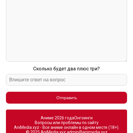
Сколько будет два плюс три?
Отправить
Аниме 2026 года
Онгоинги
Вопросы или проблемы по сайту
AniMedia.xyz - Все аниме онлайн в одном месте (18+).
© 2025 AniMedia.xyz
admin@animedia.xyz