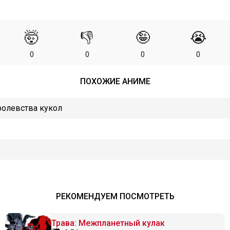
🤯
👎
🤪
😭
0
0
0
0
ПОХОЖИЕ АНИМЕ
ролевства кукол
РЕКОМЕНДУЕМ ПОСМОТРЕТЬ
Трава: Межпланетный кулак