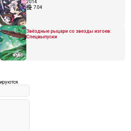
2014
7.04
Звёздные рыцари со звезды изгоев:
Спецвыпуски
ируются.