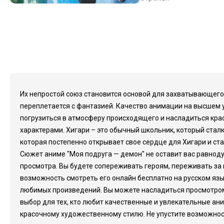
Их непростой союз становится основой для захватывающего 
переплетается с фантазией. Качество анимации на высшем 
погрузиться в атмосферу происходящего и насладиться кра
характерами. Хигари – это обычный школьник, который ста
которая постепенно открывает свое сердце для Хигари и ста
Сюжет аниме "Моя подруга — демон" не оставит вас равнод
просмотра. Вы будете сопереживать героям, переживать з
возможность смотреть его онлайн бесплатно на русском язы
любимых произведений. Вы можете насладиться просмотром в
выбор для тех, кто любит качественные и увлекательные ан
красочному художественному стилю. Не упустите возможнос