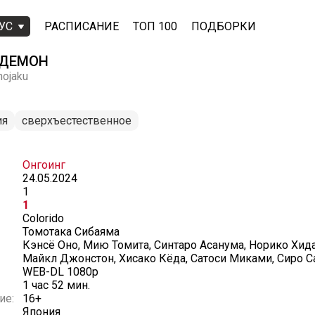
УС
РАСПИСАНИЕ
ТОП 100
ПОДБОРКИ
 ДЕМОН
nojaku
ия
сверхъестественное
Онгоинг
24.05.2024
1
1
Colorido
Томотака Сибаяма
Кэнсё Оно, Мию Томита, Синтаро Асанума, Норико Хид
Майкл Джонстон, Хисако Кёда, Сатоси Миками, Сиро С
WEB-DL 1080p
1 час 52 мин.
ие:
16+
Япония