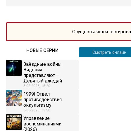
Осуществляется тестирова
НОВЫЕ СЕРИИ
Смотреть онлайн
Звёздные войны:
Видения
представляют —
Девятый джедай
5-08-2026, 15:20
1999! Отдел
противодействия
оккультизму
3-08-2026, 13:50
Управление
воспоминаниями
(2026)