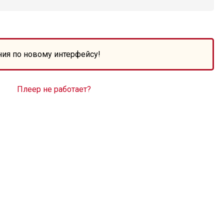
ния по новому интерфейсу!
Плеер не работает?