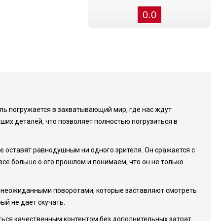
0.0
ель погружается в захватывающий мир, где нас ждут
их деталей, что позволяет полностью погрузиться в
 не оставят равнодушным ни одного зрителя. Он сражается с
все больше о его прошлом и понимаем, что он не только
и неожиданными поворотами, которые заставляют смотреть
й не дает скучать.
ться качественным контентом без дополнительных затрат.