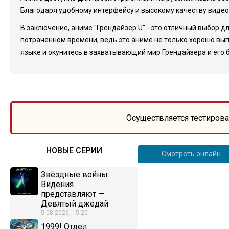
Благодаря удобному интерфейсу и высокому качеству видео
В заключение, аниме "Грендайзер U" - это отличный выбор д
потраченном времени, ведь это аниме не только хорошо вып
языке и окунитесь в захватывающий мир Грендайзера и его 
Осуществляется тестирова
НОВЫЕ СЕРИИ
Смотреть онлайн
Звёздные войны:
Видения
представляют —
Девятый джедай
5-08-2026, 15:20
1999! Отдел