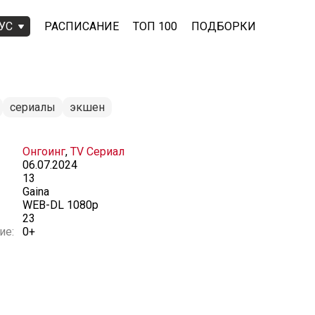
УС
РАСПИСАНИЕ
ТОП 100
ПОДБОРКИ
сериалы
экшен
Онгоинг
,
TV Сериал
06.07.2024
13
Gaina
WEB-DL 1080p
23
ие:
0+