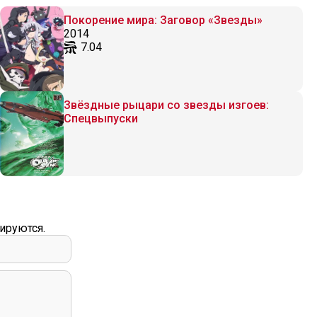
Покорение мира: Заговор «Звезды»
2014
7.04
Звёздные рыцари со звезды изгоев:
Спецвыпуски
ируются.