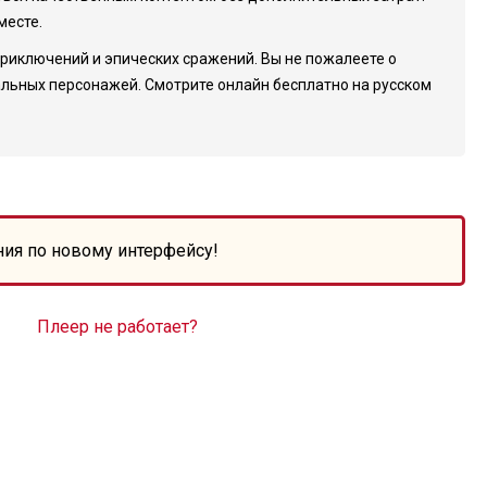
месте.
 приключений и эпических сражений. Вы не пожалеете о
альных персонажей. Смотрите онлайн бесплатно на русском
ния по новому интерфейсу!
Плеер не работает?