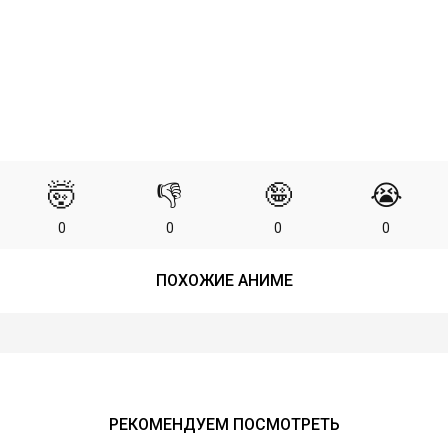
🤯
👎
🤪
😭
0
0
0
0
ПОХОЖИЕ АНИМЕ
РЕКОМЕНДУЕМ ПОСМОТРЕТЬ