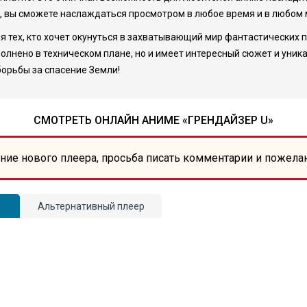
, вы сможете наслаждаться просмотром в любое время и в любом 
ля тех, кто хочет окунуться в захватывающий мир фантастических
олнено в техническом плане, но и имеет интересный сюжет и уник
борьбы за спасение Земли!
СМОТРЕТЬ ОНЛАЙН АНИМЕ «ГРЕНДАЙЗЕР U»
ние нового плеера, просьба писать комментарии и пожела
Альтернативный плеер