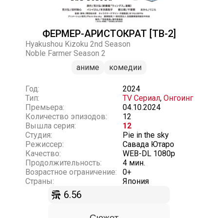
ФЕРМЕР-АРИСТОКРАТ [ТВ-2]
Hyakushou Kizoku 2nd Season
Noble Farmer Season 2
аниме
комедии
Год:
2024
Тип:
TV Сериал
,
Онгоинг
Премьера:
04.10.2024
Количество эпизодов:
12
Вышла серия:
12
Студия:
Pie in the sky
Режиссер:
Савада Ютаро
Качество:
WEB-DL 1080p
Продолжительность:
4 мин.
Возрастное ограничение:
0+
Страны:
Япония
6.56
Сюжет