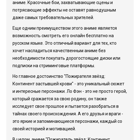
аниме. Красочные бои, захватывающие сцены и
потрясающие эффекты не оставят равнодушным
даже самых требовательных зрителей.
Еще одним преимуществом этого аниме является
возможность смотреть его онлайн бесплатно на
русском языке. Это отличный вариант для тех, кто
хочет насладиться качественным аниме без
необходимости покупать дорогостоящие диски или
подписки на стриминговые платформы.
Но главное достоинство "Пожирателя звёзд:
Континент застывшей крови" - это уникальный сюжет
и интересные персонажи. Ло Фэн - это не просто герой,
который сражается за свою родину, он также
исследует свое прошлое и пытается разобраться в
тайнах своего происхождения. А его друзья и враги -
это яркие и запоминающиеся персонажи, каждый со
своей историей и мотивацией.
В целом, аниме "Пожиратель звёзд: Континент