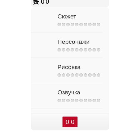
0.0
Сюжет
Персонажи
Рисовка
Озвучка
0.0