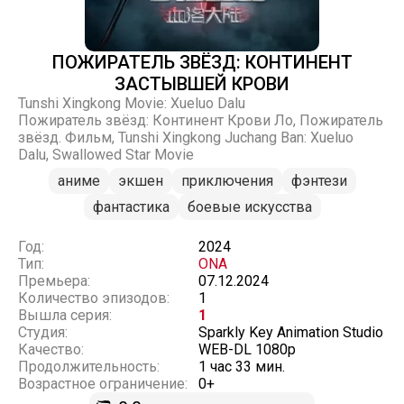
ПОЖИРАТЕЛЬ ЗВЁЗД: КОНТИНЕНТ
ЗАСТЫВШЕЙ КРОВИ
Tunshi Xingkong Movie: Xueluo Dalu
Пожиратель звёзд: Континент Крови Ло, Пожиратель
звёзд. Фильм, Tunshi Xingkong Juchang Ban: Xueluo
Dalu, Swallowed Star Movie
аниме
экшен
приключения
фэнтези
фантастика
боевые искусства
Год:
2024
Тип:
ONA
Премьера:
07.12.2024
Количество эпизодов:
1
Вышла серия:
1
Студия:
Sparkly Key Animation Studio
Качество:
WEB-DL 1080p
Продолжительность:
1 час 33 мин.
Возрастное ограничение:
0+