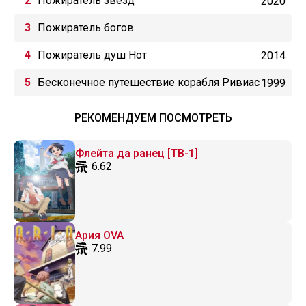
Пожиратель звёзд
2020
Пожиратель богов
Пожиратель душ Нот
2014
Бесконечное путешествие корабля Ривиас
1999
РЕКОМЕНДУЕМ ПОСМОТРЕТЬ
Флейта да ранец [ТВ-1]
6.62
Ария OVA
7.99