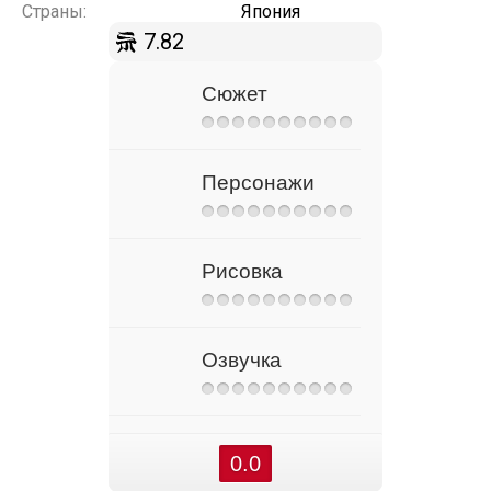
Страны:
Япония
7.82
Сюжет
Персонажи
Рисовка
Озвучка
0.0