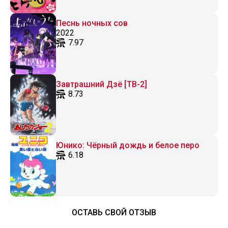
Песнь ночных сов
2022
7.97
Завтрашний Дзё [ТВ-2]
8.73
Юнико: Чёрный дождь и белое перо
6.18
ОСТАВЬ СВОЙ ОТЗЫВ