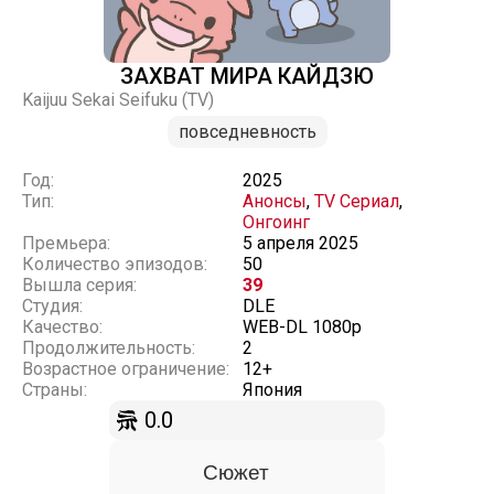
ЗАХВАТ МИРА КАЙДЗЮ
Kaijuu Sekai Seifuku (TV)
повседневность
Год:
2025
Тип:
Анонсы
,
TV Сериал
,
Онгоинг
Премьера:
5 апреля 2025
Количество эпизодов:
50
Вышла серия:
39
Студия:
DLE
Качество:
WEB-DL 1080p
Продолжительность:
2
Возрастное ограничение:
12+
Страны:
Япония
0.0
Сюжет