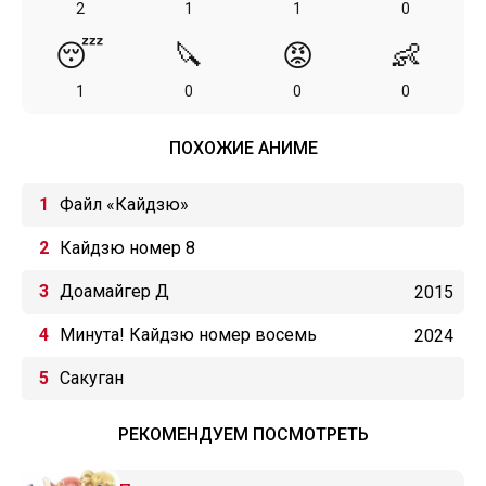
2
1
1
0
😴
🔪
😡
👶
1
0
0
0
ПОХОЖИЕ АНИМЕ
Файл «Кайдзю»
Кайдзю номер 8
Доамайгер Д
2015
Минута! Кайдзю номер восемь
2024
Сакуган
РЕКОМЕНДУЕМ ПОСМОТРЕТЬ