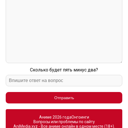
Сколько будет пять минус два?
Отправить
Аниме 2026 года
Онгоинги
Вопросы или проблемы по сайту
AniMedia.xyz - Все аниме онлайн в одном месте (18+).