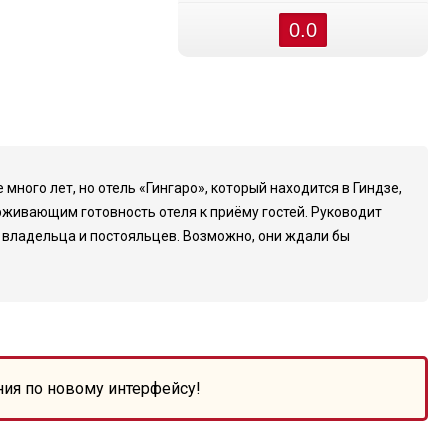
0.0
ого лет, но отель «Гингаро», который находится в Гиндзе,
ерживающим готовность отеля к приёму гостей. Руководит
 владельца и постояльцев. Возможно, они ждали бы
ния по новому интерфейсу!