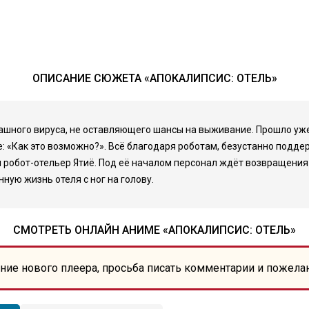
ОПИСАНИЕ СЮЖЕТА «АПОКАЛИПСИС: ОТЕЛЬ»
ного вируса, не оставляющего шансы на выживание. Прошло уже мн
е: «Как это возможно?». Всё благодаря роботам, безустанно подд
 робот-отельер Ятиё. Под её началом персонал ждёт возвращения
ную жизнь отеля с ног на голову.
СМОТРЕТЬ ОНЛАЙН АНИМЕ «АПОКАЛИПСИС: ОТЕЛЬ»
ние нового плеера, просьба писать комментарии и пожела