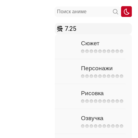
7.25
Сюжет
Персонажи
Рисовка
Озвучка