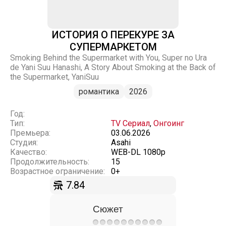
ИСТОРИЯ О ПЕРЕКУРЕ ЗА
СУПЕРМАРКЕТОМ
Smoking Behind the Supermarket with You, Super no Ura
de Yani Suu Hanashi, A Story About Smoking at the Back of
the Supermarket, YaniSuu
романтика
2026
Год:
Тип:
TV Сериал
,
Онгоинг
Премьера:
03.06.2026
Студия:
Asahi
Качество:
WEB-DL 1080p
Продолжительность:
15
Возрастное ограничение:
0+
7.84
Сюжет