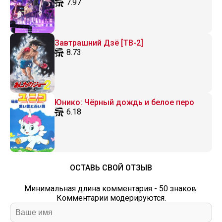
7.97
Завтрашний Дзё [ТВ-2]
8.73
Юнико: Чёрный дождь и белое перо
6.18
ОСТАВЬ СВОЙ ОТЗЫВ
Минимальная длина комментария - 50 знаков.
Комментарии модерируются.