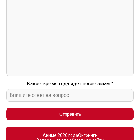
Какое время года идёт после зимы?
Отправить
Аниме 2026 года
Онгоинги