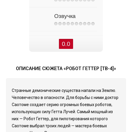
Озвучка
0.0
ОПИСАНИЕ СЮЖЕТА «РОБОТ ГЕТТЕР [ТВ-4]»
Странные демонические существа напали на Землю.
Человечество в опасности. Для борьбы с ними доктор
Саотоме создает серию огромных боевых роботов,
использующих силу Гетта Лучей. Самый мощный из
них — Робот Геттер, для пилотирования которого
Саотоме выбрал троих людей — мастера боевых