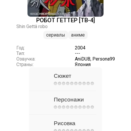
РОБОТ ГЕТТЕР [ТВ-4]
Shin Gettâ robo
сериалы
аниме
Год:
2004
Тип:
---
Озвучка:
AniDUB, Persona99
Страны:
Япония
Сюжет
Персонажи
Рисовка