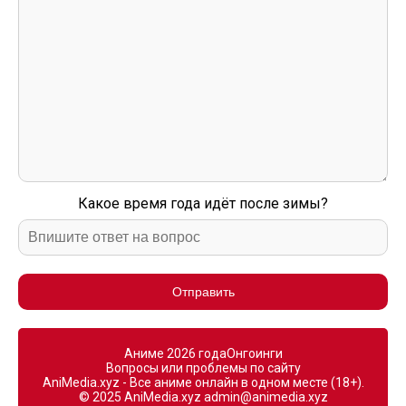
Какое время года идёт после зимы?
Отправить
Аниме 2026 года
Онгоинги
Вопросы или проблемы по сайту
AniMedia.xyz - Все аниме онлайн в одном месте (18+).
© 2025 AniMedia.xyz
admin@animedia.xyz