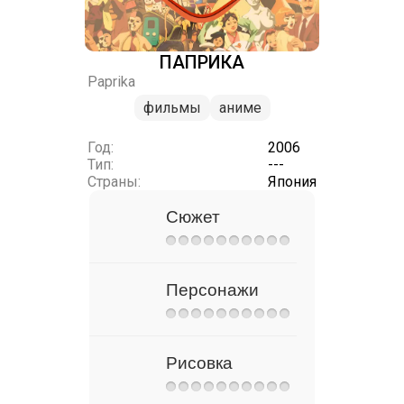
ПАПРИКА
Paprika
фильмы
аниме
Год:
2006
Тип:
---
Страны:
Япония
Сюжет
Персонажи
Рисовка