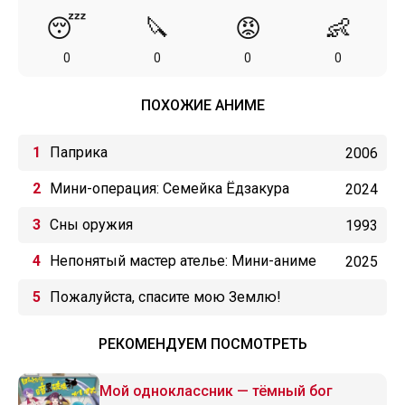
😴
🔪
😡
👶
0
0
0
0
ПОХОЖИЕ АНИМЕ
Паприка
2006
Мини-операция: Семейка Ёдзакура
2024
Сны оружия
1993
Непонятый мастер ателье: Мини-аниме
2025
Пожалуйста, спасите мою Землю!
РЕКОМЕНДУЕМ ПОСМОТРЕТЬ
Мой одноклассник — тёмный бог