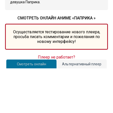
девушка Паприка.
СМОТРЕТЬ ОНЛАЙН АНИМЕ «ПАПРИКА »
Осуществляется тестирование нового плеера,
просьба писать комментарии и пожелания по
новому интерфейсу!
Плеер не работает?
Смотреть онлайн
Альтернативный плеер