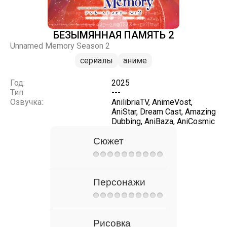
БЕЗЫМЯННАЯ ПАМЯТЬ 2
Unnamed Memory Season 2
сериалы
аниме
Год:
2025
Тип:
---
Озвучка:
AnilibriaTV, AnimeVost,
AniStar, Dream Cast, Amazing
Dubbing, AniBaza, AniCosmic
Сюжет
Персонажи
Рисовка