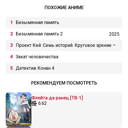
ПОХОЖИЕ АНИМЕ
Безымянная память
Безымянная память 2
2025
Проект Кей: Семь историй. Круговое зрение —
Безымянная песня
Закат человечества
Детектив Конан 4
РЕКОМЕНДУЕМ ПОСМОТРЕТЬ
Флейта да ранец [ТВ-1]
6.62