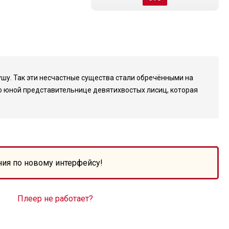
шу. Так эти несчастные существа стали обречёнными на
т о юной представительнице девятихвостых лисиц, которая
ния по новому интерфейсу!
Плеер не работает?