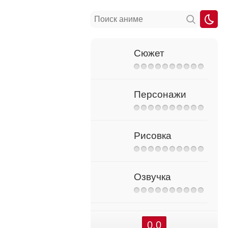
Сюжет
Персонажи
Рисовка
Озвучка
0.0