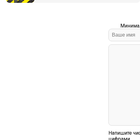
Минимал
Напишите чи
цифрами