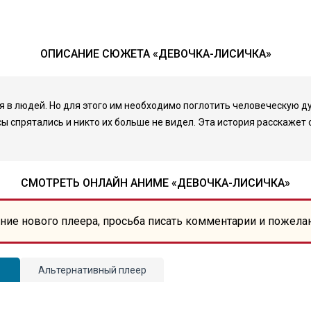
ОПИСАНИЕ СЮЖЕТА «ДЕВОЧКА-ЛИСИЧКА»
 в людей. Но для этого им необходимо поглотить человеческую ду
сы спрятались и никто их больше не видел. Эта история расскаже
СМОТРЕТЬ ОНЛАЙН АНИМЕ «ДЕВОЧКА-ЛИСИЧКА»
ние нового плеера, просьба писать комментарии и пожела
Альтернативный плеер