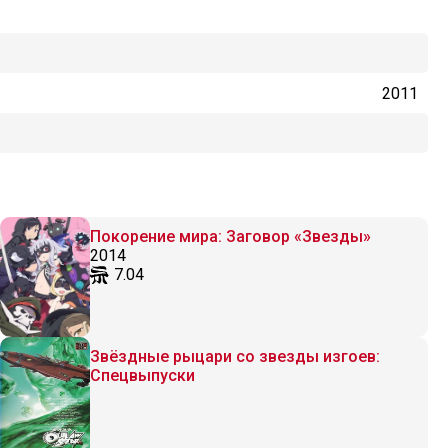
2011
Покорение мира: Заговор «Звезды»
2014
7.04
Звёздные рыцари со звезды изгоев:
Спецвыпуски