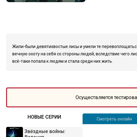
Жили-были девятихвостые лисы и умели те перевоплощаться
вечную охоту на себя со стороны людей, вследствие чего ли
всё-таки попала к людям и стала среди них жить.
Осуществляется тестирова
НОВЫЕ СЕРИИ
Смотреть онлайн
Звёздные войны: