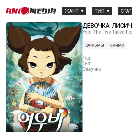
ЖАНР
ТИП
СТАТ
ДЕВОЧКА-ЛИСИ
Yobi, The Five Tailed Fo
фильмы
аниме
Год:
Тип:
Озвучка: