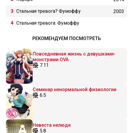
Стальная тревога? Фумоффу
2003
Стальная тревога: Фумоффу
РЕКОМЕНДУЕМ ПОСМОТРЕТЬ
Повседневная жизнь с девушками-
монстрами OVA
7.11
Семинар ненормальной физиологии
6.5
Невеста нелюдя
5.8