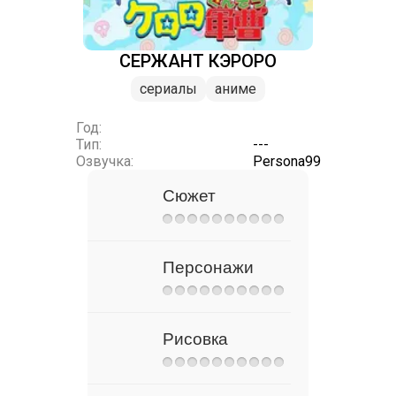
СЕРЖАНТ КЭРОРО
сериалы
аниме
Год:
Тип:
---
Озвучка:
Persona99
Сюжет
Персонажи
Рисовка