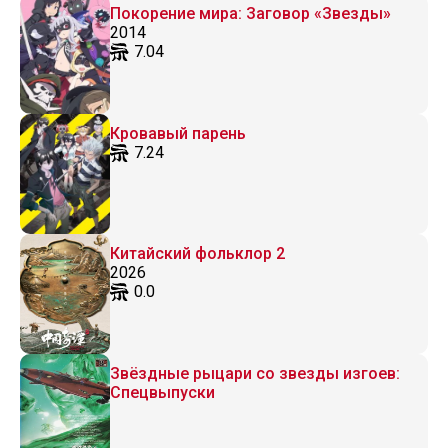
Покорение мира: Заговор «Звезды»
2014
7.04
Кровавый парень
7.24
Китайский фольклор 2
2026
0.0
Звёздные рыцари со звезды изгоев:
Спецвыпуски