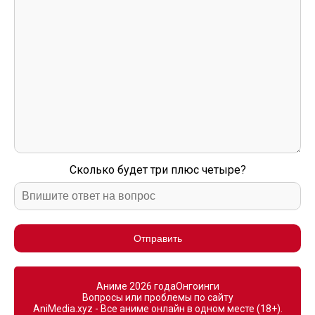
Сколько будет три плюс четыре?
Отправить
Аниме 2026 года
Онгоинги
Вопросы или проблемы по сайту
AniMedia.xyz - Все аниме онлайн в одном месте (18+).