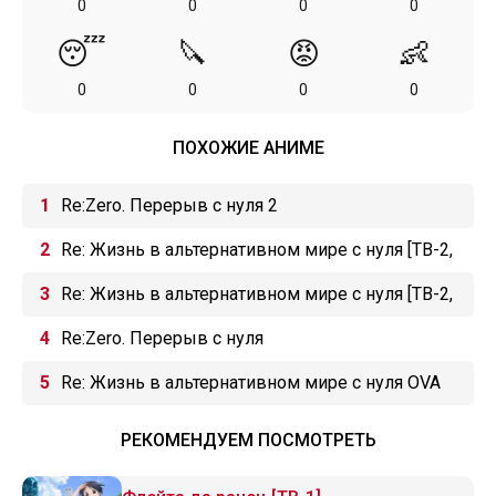
0
0
0
0
😴
🔪
😡
👶
0
0
0
0
ПОХОЖИЕ АНИМЕ
Re:Zero. Перерыв с нуля 2
Re: Жизнь в альтернативном мире с нуля [ТВ-2,
2 часть]
Re: Жизнь в альтернативном мире с нуля [ТВ-2,
1 часть]
Re:Zero. Перерыв с нуля
Re: Жизнь в альтернативном мире с нуля OVA
РЕКОМЕНДУЕМ ПОСМОТРЕТЬ