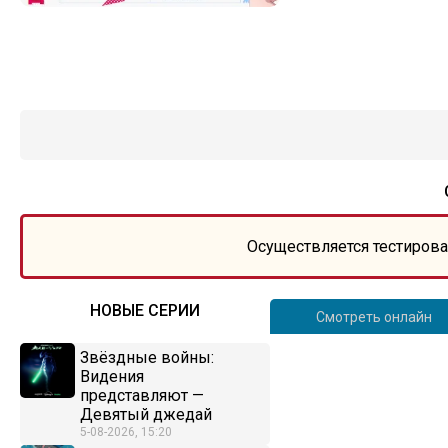
Осуществляется тестирова
НОВЫЕ СЕРИИ
Смотреть онлайн
Звёздные войны:
Видения
представляют —
Девятый джедай
5-08-2026, 15:20