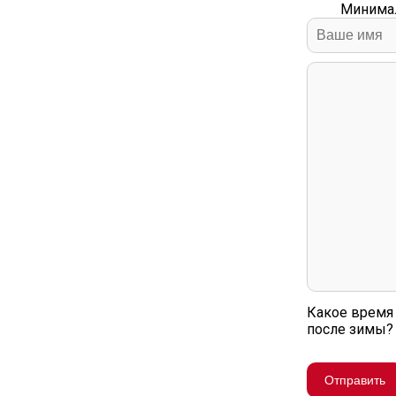
Минимал
Какое время 
после зимы?
Отправить