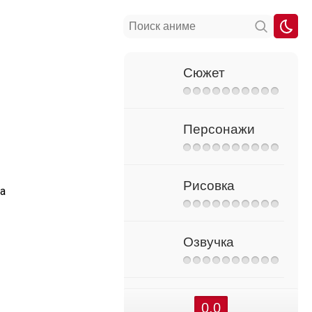
Сюжет
Персонажи
Рисовка
а
Озвучка
0.0