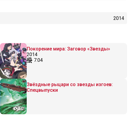
2014
Покорение мира: Заговор «Звезды»
2014
7.04
Звёздные рыцари со звезды изгоев:
Спецвыпуски