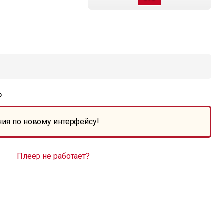
»
ния по новому интерфейсу!
Плеер не работает?