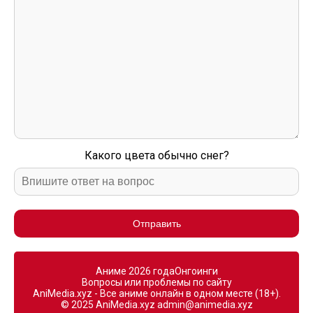
Какого цвета обычно снег?
Отправить
Аниме 2026 года
Онгоинги
Вопросы или проблемы по сайту
AniMedia.xyz - Все аниме онлайн в одном месте (18+).
© 2025 AniMedia.xyz
admin@animedia.xyz