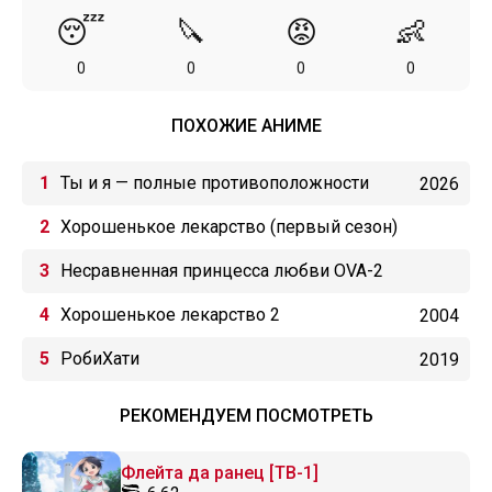
😴
🔪
😡
👶
0
0
0
0
ПОХОЖИЕ АНИМЕ
Ты и я — полные противоположности
2026
Хорошенькое лекарство (первый сезон)
Несравненная принцесса любви OVA-2
Хорошенькое лекарство 2
2004
РобиХати
2019
РЕКОМЕНДУЕМ ПОСМОТРЕТЬ
Флейта да ранец [ТВ-1]