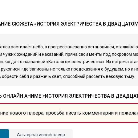
НИЕ СЮЖЕТА «ИСТОРИЯ ЭЛЕКТРИЧЕСТВА В ДВАДЦАТОМ
тлов застилает небо, а прогресс внезапно остановился, сталкивают
ни чужих ожиданий и наказаний, пряча свои мечты под покровом м
и, когда-то названной «Каталогом электричества». Их встреча ст
рукописи, где записаны не только предсказания о будущем, но и не
 обрести себя и разжечь свет, способный рассеять вековую тьму.
 ОНЛАЙН АНИМЕ «ИСТОРИЯ ЭЛЕКТРИЧЕСТВА В ДВАДЦА
ние нового плеера, просьба писать комментарии и пожела
Альтернативный плеер