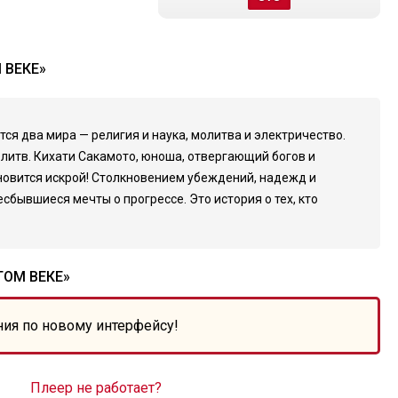
 ВЕКЕ»
ся два мира — религия и наука, молитва и электричество.
олитв. Кихати Сакамото, юноша, отвергающий богов и
ановится искрой! Столкновением убеждений, надежд и
сбывшиеся мечты о прогрессе. Это история о тех, кто
ТОМ ВЕКЕ»
ния по новому интерфейсу!
Плеер не работает?