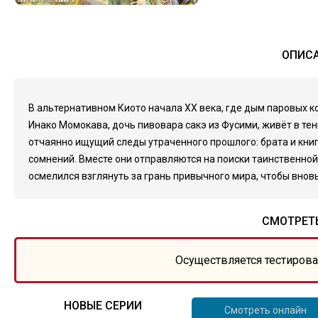
ОПИСА
В альтернативном Киото начала XX века, где дым паровых ко
Инако Момокава, дочь пивовара сакэ из Фусими, живёт в те
отчаянно ищущий следы утраченного прошлого: брата и книг
сомнений. Вместе они отправляются на поиски таинственной 
осмелился взглянуть за грань привычного мира, чтобы вновь
СМОТРЕТЬ
Осуществляется тестирова
НОВЫЕ СЕРИИ
Смотреть онлайн