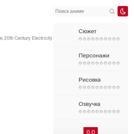
Сюжет
 Century Electricity
Персонажи
Рисовка
Озвучка
0.0