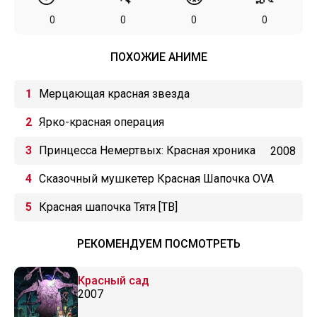
0
0
0
0
ПОХОЖИЕ АНИМЕ
Мерцающая красная звезда
Ярко-красная операция
Принцесса Немертвых: Красная хроника
2008
Сказочный мушкетер Красная Шапочка OVA
Красная шапочка Тятя [ТВ]
РЕКОМЕНДУЕМ ПОСМОТРЕТЬ
Красный сад
2007