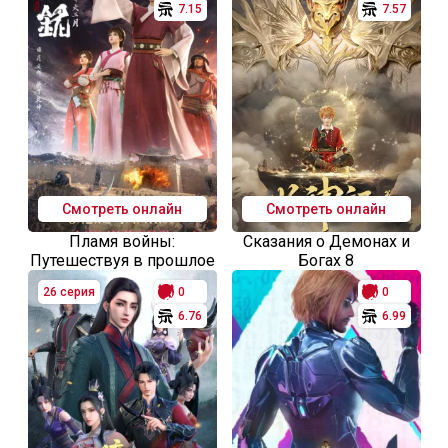
7.15
7.57
Смотреть онлайн
Смотреть онлайн
Пламя войны:
Сказания о Демонах и
Путешествуя в прошлое
Богах 8
26 серия
0
0
6.76
6.99