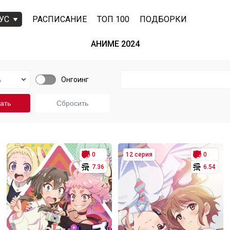
УС
РАСПИСАНИЕ
ТОП 100
ПОДБОРКИ
АНИМЕ 2024
Онгоинг
0
12 серия
0
7.36
6.54