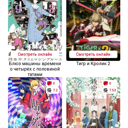
Смотреть онлайн
Смотреть онлайн
Блюз машины времени
Тигр и Кролик 2
о четырёх с половиной
татами
0
0
7.2
7.53