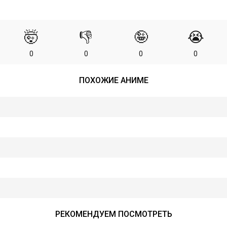
🤯
👎
🤪
😭
0
0
0
0
ПОХОЖИЕ АНИМЕ
РЕКОМЕНДУЕМ ПОСМОТРЕТЬ