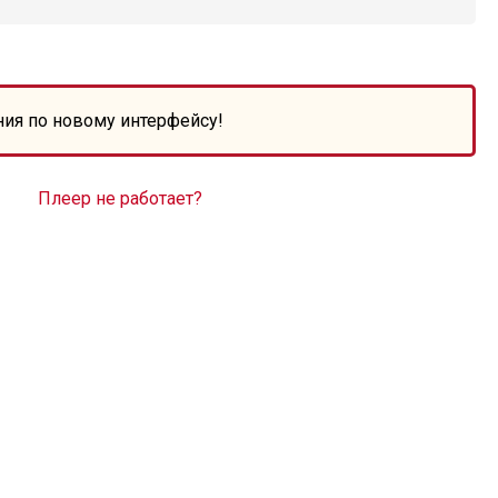
ния по новому интерфейсу!
Плеер не работает?