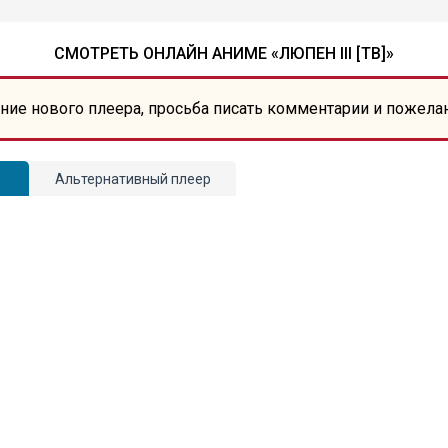
СМОТРЕТЬ ОНЛАЙН АНИМЕ «ЛЮПЕН III [ТВ]»
ние нового плеера, просьба писать комментарии и пожела
Альтернативный плеер