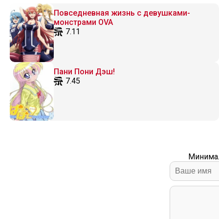
Повседневная жизнь с девушками-
монстрами OVA
7.11
Пани Пони Дэш!
7.45
Минимал