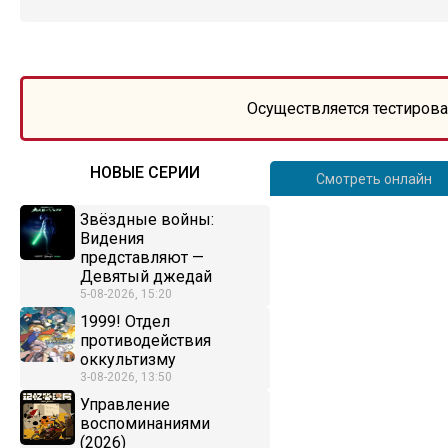
Осуществляется тестирова
НОВЫЕ СЕРИИ
Смотреть онлайн
Звёздные войны:
Видения
представляют —
Девятый джедай
5-08-2026, 15:20
1999! Отдел
противодействия
оккультизму
3-08-2026, 13:50
Управление
воспоминаниями
(2026)