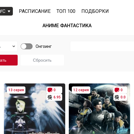
УС
РАСПИСАНИЕ
ТОП 100
ПОДБОРКИ
АНИМЕ ФАНТАСТИКА
Онгоинг
13 серия
0
12 серия
0
6.95
0.0