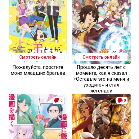
Смотреть онлайн
Смотреть онлайн
Пожалуйста, простите
Прошло десять лет с
моих младших братьев
момента, как я сказал
«Оставьте это на меня и
уходите» и стал
легендой
0
0