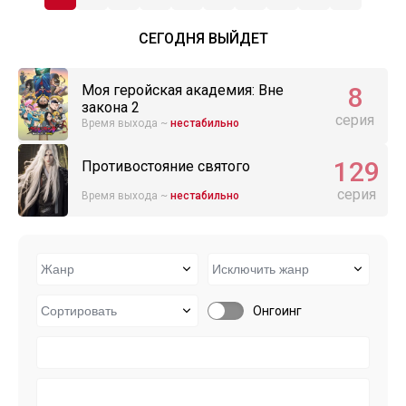
СЕГОДНЯ ВЫЙДЕТ
8
Моя геройская академия: Вне
закона 2
серия
Время выхода ~
нестабильно
129
Противостояние святого
серия
Время выхода ~
нестабильно
Онгоинг