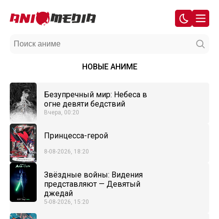
НОВЫЕ АНИМЕ
Безупречный мир: Небеса в
огне девяти бедствий
Вчера, 00:20
Принцесса-герой
8-08-2026, 18:20
Звёздные войны: Видения
представляют — Девятый
джедай
5-08-2026, 15:20