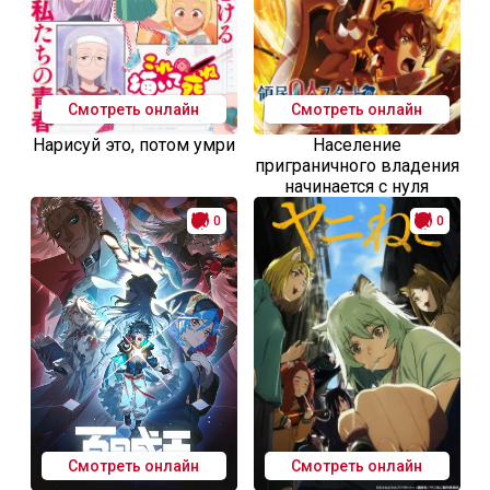
Смотреть онлайн
Смотреть онлайн
Нарисуй это, потом умри
Население
приграничного владения
начинается с нуля
0
0
Смотреть онлайн
Смотреть онлайн