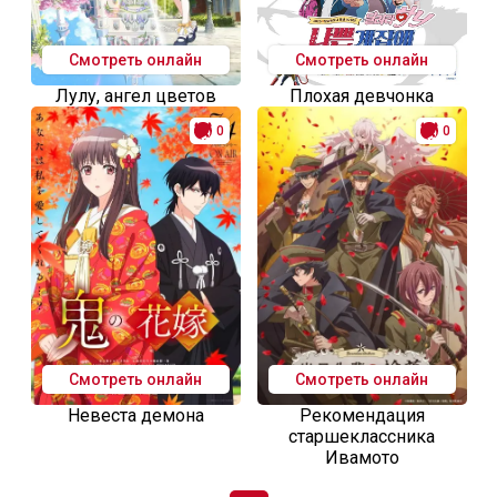
Смотреть онлайн
Смотреть онлайн
Лулу, ангел цветов
Плохая девчонка
0
0
Смотреть онлайн
Смотреть онлайн
Невеста демона
Рекомендация
старшеклассника
Ивамото