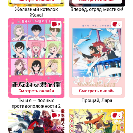
Железный котелок
Вперёд, отряд мистики!
Жана!
0
0
Смотреть онлайн
Смотреть онлайн
Ты и я — полные
Прощай, Лара
противоположности 2
0
0