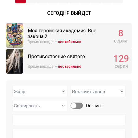
СЕГОДНЯ ВЫЙДЕТ
8
Моя геройская академия: Вне
закона 2
серия
Время выхода ~
нестабильно
129
Противостояние святого
серия
Время выхода ~
нестабильно
Онгоинг