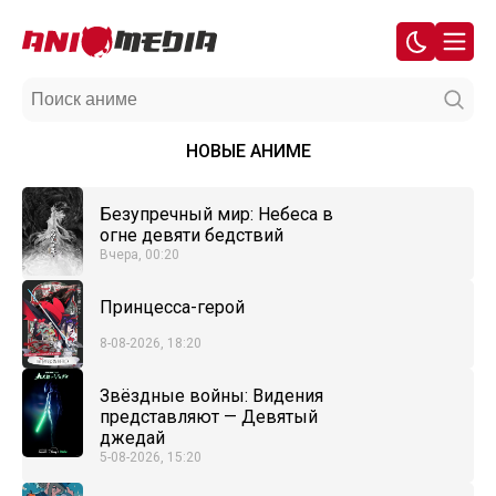
НОВЫЕ АНИМЕ
Безупречный мир: Небеса в
огне девяти бедствий
Вчера, 00:20
Принцесса-герой
8-08-2026, 18:20
Звёздные войны: Видения
представляют — Девятый
джедай
5-08-2026, 15:20