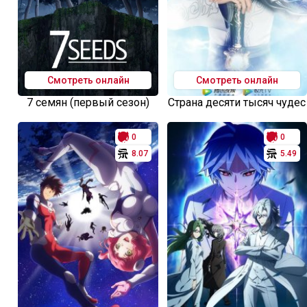
Смотреть онлайн
Смотреть онлайн
7 семян (первый сезон)
Страна десяти тысяч чудес
0
0
8.07
5.49