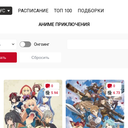
УС
РАСПИСАНИЕ
ТОП 100
ПОДБОРКИ
АНИМЕ ПРИКЛЮЧЕНИЯ
Онгоинг
0
0
5.94
6.73