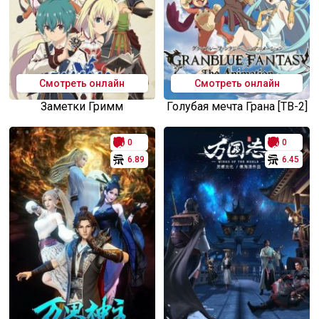
Смотреть онлайн
Смотреть онлайн
Заметки Гримм
Голубая мечта Грана [ТВ-2]
0
0
6.89
6.45