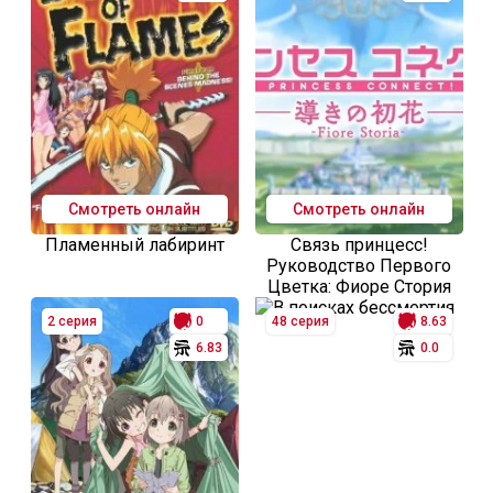
Смотреть онлайн
Смотреть онлайн
Пламенный лабиринт
Связь принцесс!
Руководство Первого
Цветка: Фиоре Стория
2 серия
0
48 серия
8.63
6.83
0.0