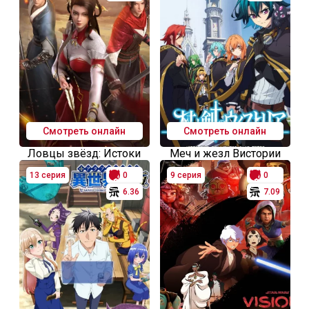
Смотреть онлайн
Смотреть онлайн
Ловцы звёзд: Истоки
Меч и жезл Вистории
13 серия
0
9 серия
0
6.36
7.09