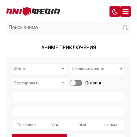
АНИМЕ ПРИКЛЮЧЕНИЯ
Онгоинг
TV сериал
OVA
ONA
Фильм