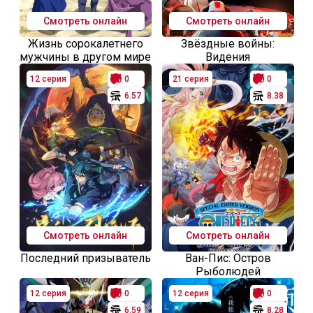
Смотреть онлайн
Смотреть онлайн
Жизнь сорокалетнего
Звёздные войны:
мужчины в другом мире
Видения
12 серия
0
21 серия
0
6.57
8.38
Смотреть онлайн
Смотреть онлайн
Последний призыватель
Ван-Пис: Остров
Рыболюдей
12 серия
0
12 серия
0
6.59
8.28