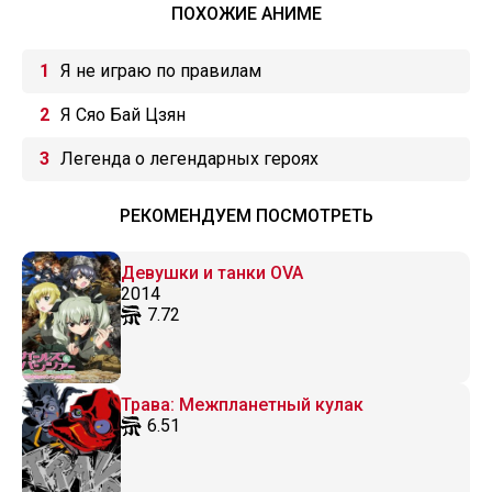
ПОХОЖИЕ АНИМЕ
Я не играю по правилам
Я Сяо Бай Цзян
Легенда о легендарных героях
РЕКОМЕНДУЕМ ПОСМОТРЕТЬ
Девушки и танки OVA
2014
7.72
Трава: Межпланетный кулак
6.51