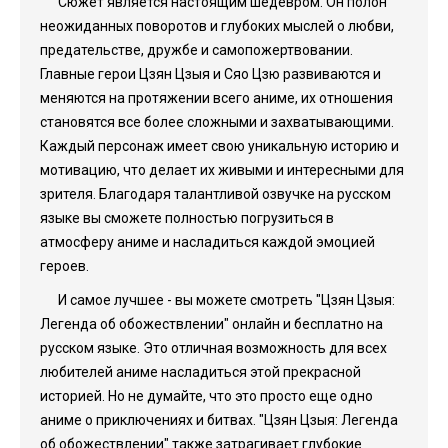
Сюжет является настоящим шедевром. Он полон
неожиданных поворотов и глубоких мыслей о любви,
предательстве, дружбе и самопожертвовании.
Главные герои Цзян Цзыя и Сяо Цзю развиваются и
меняются на протяжении всего аниме, их отношения
становятся все более сложными и захватывающими.
Каждый персонаж имеет свою уникальную историю и
мотивацию, что делает их живыми и интересными для
зрителя. Благодаря талантливой озвучке на русском
языке вы сможете полностью погрузиться в
атмосферу аниме и насладиться каждой эмоцией
героев.
И самое лучшее - вы можете смотреть "Цзян Цзыя:
Легенда об обожествлении" онлайн и бесплатно на
русском языке. Это отличная возможность для всех
любителей аниме насладиться этой прекрасной
историей. Но не думайте, что это просто еще одно
аниме о приключениях и битвах. "Цзян Цзыя: Легенда
об обожествлении" также затрагивает глубокие