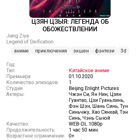
ЦЗЯН ЦЗЫЯ: ЛЕГЕНДА ОБ
ОБОЖЕСТВЛЕНИИ
Jiang Ziya
Legend of Deification
аниме
приключения
экшен
фэнтези
3d
Год:
Тип:
Китайское аниме
Премьера:
01.10.2020
Количество эпизодов:
1
Студия:
Beijing Enlight Pictures
Актеры:
Чжэн Си, Ян Нин, Цзян
Гуантао, Цзи Гуаньлинь,
Фэн Шэн, Шань Синь, Тун
Синьчжу, Хао Сянхай, Тэн
Синь, Чэнь Сыюй
Качество:
WEB-DL 1080p
Продолжительность:
1 час 50 мин.
Возрастное ограничение:
0+