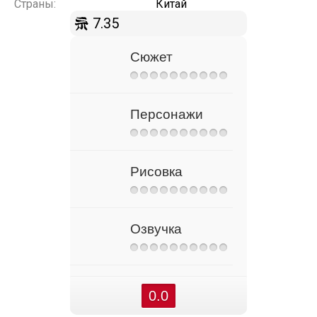
Страны:
Китай
7.35
Сюжет
Персонажи
Рисовка
Озвучка
0.0