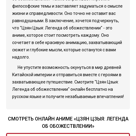
философские темы и заставляет задуматься о смысле
жизни и справедливости. Оно точно не оставит вас
равнодушными. В заключение, хочется подчеркнуть,
что "Цзян Цзыя: Легенда об обожествлении" - это
аниме, которое стоит посмотреть каждому. Оно
сочетает в себе красивую анимацию, захватывающий
сюжет и глубокие мысли, которые останутся с вами
надолго.
Не упустите возможность окунуться в мир древней
Китайской империи и отправиться вместе с героями в
захватывающее путешествие. Смотрите "Цзян Цзыя:
Легенда об обожествлении" онлайн бесплатно на
русском языке и получите незабываемые впечатления!
СМОТРЕТЬ ОНЛАЙН АНИМЕ «ЦЗЯН ЦЗЫЯ: ЛЕГЕНДА
ОБ ОБОЖЕСТВЛЕНИИ»