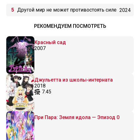
Другой мир не может противостоять силе
2024
мгновенной смерти
РЕКОМЕНДУЕМ ПОСМОТРЕТЬ
Красный сад
2007
Джульетта из школы-интерната
2018
7.45
При Пара: Земля идола — Эпизод 0