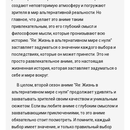
создают неповторимую атмосферу и погружают
зрителя в мир альтернативной реальности. Но
главное, что делает это аниме таким
привлекательным, это его глубокий смысл и
философские мысли, которые пронизывают всю
историю. "Re: Жизнь в альтернативном мире с нуля"
заставляет задуматься о значении каждого выбора и
последствиях, которые он может принести. Это не
просто развлекательное аниме, это настоящая
жизненная история, которая заставляет задуматься о
себе и мире вокруг.
В целом, второй сезон аниме "Re: Жизнь в
альтернативном мире с нуля" продолжает удивлять и
захватывать зрителей своим качеством и уникальным
сюжетом. Если вы любите аниме с глубоким смыслом и
захватывающими приключениями, то это аниме
обязательно стоит посмотреть. И помните, каждый
выбор имеет значение, и только правильный выбор