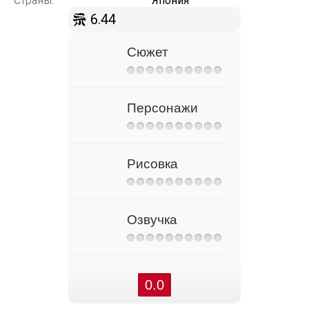
Страны:
Япония
6.44
Сюжет
Персонажи
Рисовка
Озвучка
0.0