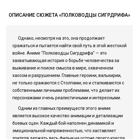
ОПИСАНИЕ СЮЖЕТА «ПОЛКОВОДЦЫ СИГРДРИФА»
Однако, несмотря на это, она продолжает
сражаться и пытается найти свой путь в этой жестокой
войне. Аниме "Полководцы Сигрдрифа" — это
захватывающая история о борьбе человечества за
выживание и поиске смысла в мире, охваченном
хаосом и разрушением. Главные героини, валькирии,
не только сражаются с Столпами, но и сталкиваются с
собственными личными проблемами, что делает их
персонажами очень реалистичными и интересными.
Одним из главных преимуществ этого аниме
является высокое качество анимации и детализации
боевых сцен. Каждый бой наполнен динамикой и
эмоциональной напряженностью, что заставляет
зрителя держать весь фильм на острие своего кресла.