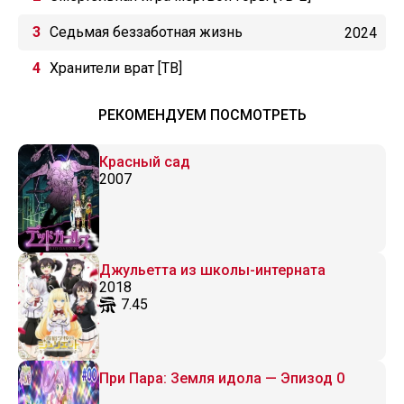
Седьмая беззаботная жизнь
2024
Хранители врат [ТВ]
РЕКОМЕНДУЕМ ПОСМОТРЕТЬ
Красный сад
2007
Джульетта из школы-интерната
2018
7.45
При Пара: Земля идола — Эпизод 0