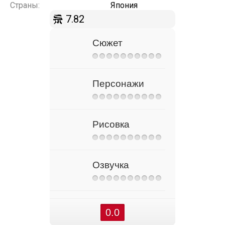
Страны:
Япония
7.82
Сюжет
Персонажи
Рисовка
Озвучка
0.0