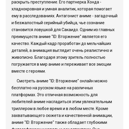
раскрыть преступление. Его партнерка Хонда -
хладнокровная и умная аналитик, которая помогает
ему в расследованиях. Антагонист аниме - загадочный
и безжалостный серийный убийца, чье сознание
становится ловушкой для Сакаидо. Одним из главных
преимуществ аниме "ID: Вторжение" является его
качество. Каждый кадр проработан до мельчайших
деталей, а анимация выглядит очень реалистично и
живописно. Благодаря этому зритель полностью
погружается в мир аниме и переживает все эмоции
вместе с героями.
Смотреть аниме "ID: Вторжение" онлайн можно
бесплатно на русском языке на различных
платформах. Это отличная возможность для
любителей аниме насладиться этим увлекательным
триллером в любое время и в любом месте. Кроме
захватывающего сюжета и качественной анимации,
аниме "ID: Вторжение" также обладает глубокими