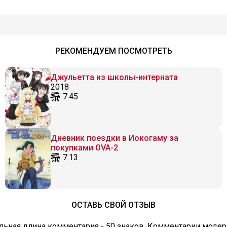
РЕКОМЕНДУЕМ ПОСМОТРЕТЬ
Джульетта из школы-интерната
2018
7.45
Дневник поездки в Иокогаму за
покупками OVA-2
7.13
ОСТАВЬ СВОЙ ОТЗЫВ
ьная длина комментария - 50 знаков. Комментарии модер