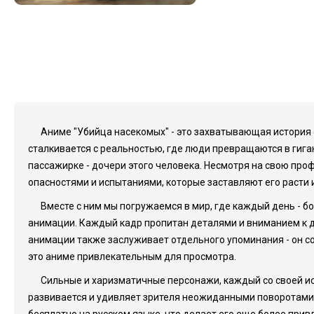
Аниме "Убийца насекомых" - это захватывающая история
сталкивается с реальностью, где люди превращаются в гига
пассажирке - дочери этого человека. Несмотря на свою проф
опасностями и испытаниями, которые заставляют его расти и
Вместе с ним мы погружаемся в мир, где каждый день - б
анимации. Каждый кадр пропитан деталями и вниманием к д
анимации также заслуживает отдельного упоминания - он со
это аниме привлекательным для просмотра.
Сильные и харизматичные персонажи, каждый со своей ист
развивается и удивляет зрителя неожиданными поворотами,