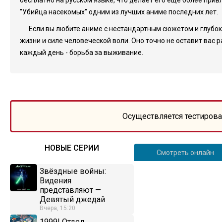
бесплатно на русском языке, что делает его еще более пр
"Убийца насекомых" одним из лучших аниме последних лет.
Если вы любите аниме с нестандартным сюжетом и глубок
жизни и силе человеческой воли. Оно точно не оставит вас 
каждый день - борьба за выживание.
Осуществляется тестирова
НОВЫЕ СЕРИИ
Смотреть онлайн
Звёздные войны:
Видения
представляют —
Девятый джедай
Вчера, 15:20
1999! Отдел