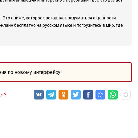
венная анимация и интересные персонажи - все это делает
 Это аниме, которое заставляет задуматься о ценности
лайн бесплатно на русском языке и погрузитесь в мир, где
ния по новому интерфейсу!
ет?