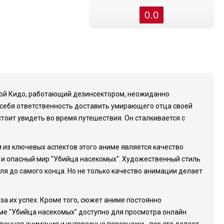
0.0
рой Кидо, работающий дезинсектором, неожиданно
а себя ответственность доставить умирающего отца своей
стоит увидеть во время путешествия. Он сталкивается с
 из ключевых аспектов этого аниме является качество
 и опасный мир "Убийца насекомых". Художественный стиль
ля до самого конца. Но не только качество анимации делает
за их успех. Кроме того, сюжет аниме постоянно
ме "Убийца насекомых" доступно для просмотра онлайн