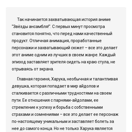
Так начинается захватывающая история аниме
"Звёзды ансамбля!". С первых минут просмотра
становится понятно, что перед нами качественный
продукт. Отличная анимация, проработанные
персонажи и захватывающий сюжет – все это делает
этот аниме одним из лучших в своем жанре. Каждый
эпизод заставляет зрителя сидеть на краю стула, не
отрываясь от экрана.
Главная героиня, Харука, необычная и талантливая
девушка, которая попадает в мир айдолов и
сталкивается с различными трудностями на своем
пути. Ее отношения с парнями-айдолами, ее
стремление к успеху и борьба с собственными
страхами и сомнениями – все это делает ее персонаж
по-настоящему уникальным и заставляет болеть за
нее до самого конца. Но не только Харука является