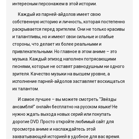
интересным персонажем в этой истории.
Каждый из парней-айдолов имеет свою
собственную историю и личность, которая постепенно
раскрывается перед зрителем. Они не только красивы
и талантливы, но и имеют свои сильные и слабые
стороны, что делает их более реальными и
привлекательными. Но главное в этом аниме – это
музыка. Каждый эпизод наполнен потрясающими
песнями, которые не оставят равнодушным ни одного
зрителя. Качество музыки на высшем уровне, а
исполнение парней-айдолов заставляет восхищаться
их талантом.
И самое лучшее – вы можете смотреть "Звёзды
ансамбля!" онлайн бесплатно на русском языке! Не
нужно ждать выхода новых серий или покупать
дорогие DVD. Просто откройте любимый сайт для
просмотра аниме и наслаждайтесь этой
захватывающей историей в удобное для вас время.