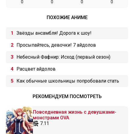
0
0
0
0
ПОХОЖИЕ АНИМЕ
Звёзды ансамбля! Дорога к шоу!
Просыпайтесь, девочки! 7 айдолов
Небесный Фафнир: Исход (первый сезон)
Расцвет айдолов
Как обычные школьницы попробовали стать
местными айдолами
РЕКОМЕНДУЕМ ПОСМОТРЕТЬ
Повседневная жизнь с девушками-
монстрами OVA
7.11